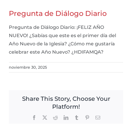
Pregunta de Diálogo Diario
Pregunta de Diálogo Diario: ¡FELIZ AÑO
NUEVO! ¿Sabías que este es el primer día del
Año Nuevo de la Iglesia? ¿Cómo me gustaría
celebrar este Año Nuevo? ¿HDIFAMQA?
noviembre 30, 2025
Share This Story, Choose Your
Platform!
Facebook
X
Reddit
LinkedIn
Tumblr
Pinterest
Email