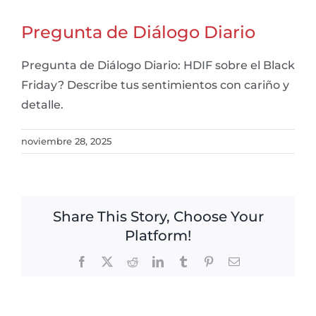
Pregunta de Diálogo Diario
Pregunta de Diálogo Diario: HDIF sobre el Black
Friday? Describe tus sentimientos con cariño y
detalle.
noviembre 28, 2025
Share This Story, Choose Your
Platform!
Facebook
X
Reddit
LinkedIn
Tumblr
Pinterest
Email