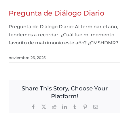
Pregunta de Diálogo Diario
Pregunta de Diálogo Diario: Al terminar el año,
tendemos a recordar. ¿Cuál fue mi momento
favorito de matrimonio este año? ¿CMSHDMR?
noviembre 26, 2025
Share This Story, Choose Your
Platform!
Facebook
X
Reddit
LinkedIn
Tumblr
Pinterest
Email