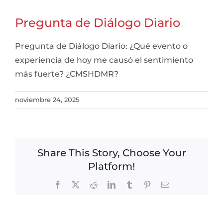
Pregunta de Diálogo Diario
Pregunta de Diálogo Diario: ¿Qué evento o
experiencia de hoy me causó el sentimiento
más fuerte? ¿CMSHDMR?
noviembre 24, 2025
Share This Story, Choose Your
Platform!
Facebook
X
Reddit
LinkedIn
Tumblr
Pinterest
Email