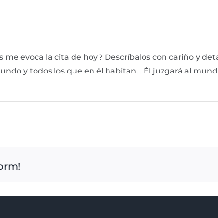
 me evoca la cita de hoy? Descríbalos con cariño y deta
 mundo y todos los que en él habitan… Él juzgará al mund
form!