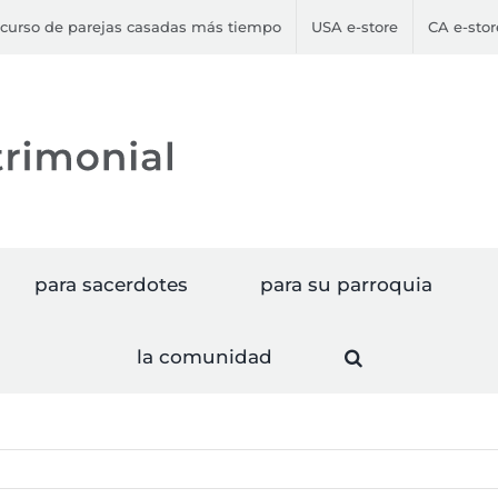
curso de parejas casadas más tiempo
USA e-store
CA e-stor
para sacerdotes
para su parroquia
la comunidad