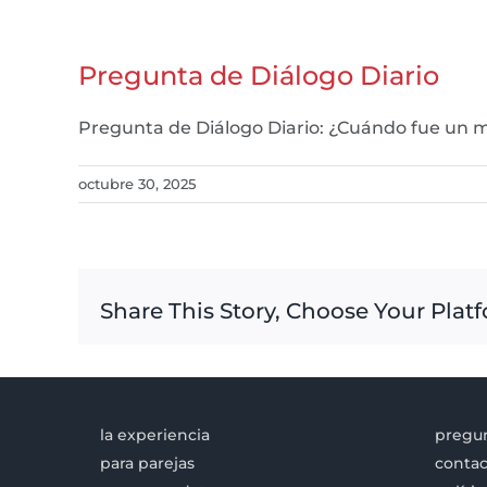
Pregunta de Diálogo Diario
Pregunta de Diálogo Diario: ¿Cuándo fue un 
octubre 30, 2025
Share This Story, Choose Your Plat
la experiencia
pregun
para parejas
contac