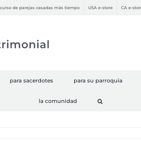
curso de parejas casadas más tiempo
USA e-store
CA e-stor
para sacerdotes
para su parroquia
la comunidad