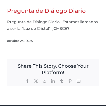
Pregunta de Diálogo Diario
Pregunta de Diálogo Diario: ¡Estamos llamados
a ser la “Luz de Cristo!” ¿CMSCE?
octubre 24, 2025
Share This Story, Choose Your
Platform!
Facebook
X
Reddit
LinkedIn
Tumblr
Pinterest
Email