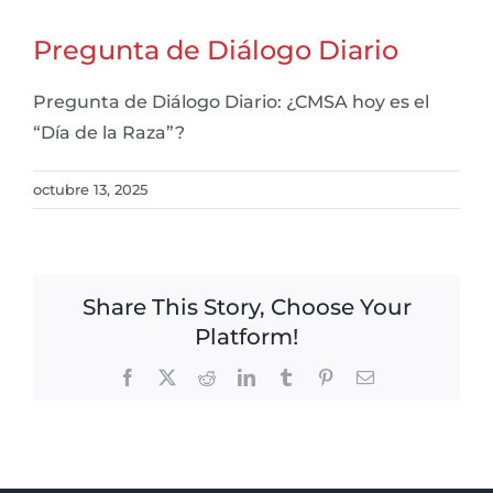
Pregunta de Diálogo Diario
Pregunta de Diálogo Diario: ¿CMSA hoy es el
“Día de la Raza”?
octubre 13, 2025
Share This Story, Choose Your
Platform!
Facebook
X
Reddit
LinkedIn
Tumblr
Pinterest
Email