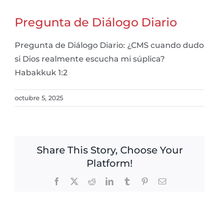
Pregunta de Diálogo Diario
Pregunta de Diálogo Diario: ¿CMS cuando dudo
si Dios realmente escucha mi súplica?
Habakkuk 1:2
octubre 5, 2025
Share This Story, Choose Your
Platform!
Facebook
X
Reddit
LinkedIn
Tumblr
Pinterest
Email