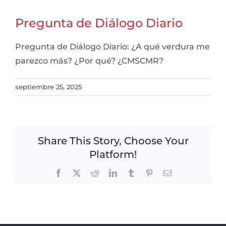
Pregunta de Diálogo Diario
Pregunta de Diálogo Diario: ¿A qué verdura me
parezco más? ¿Por qué? ¿CMSCMR?
septiembre 25, 2025
Share This Story, Choose Your
Platform!
Facebook
X
Reddit
LinkedIn
Tumblr
Pinterest
Email