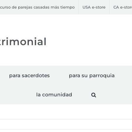
curso de parejas casadas más tiempo
USA e-store
CA e-stor
para sacerdotes
para su parroquia
la comunidad