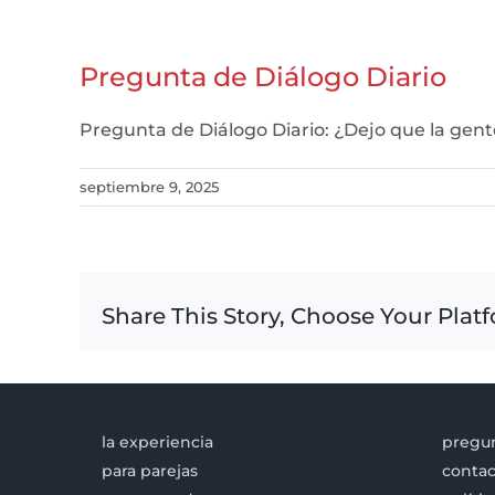
Pregunta de Diálogo Diario
Pregunta de Diálogo Diario: ¿Dejo que la ge
septiembre 9, 2025
Share This Story, Choose Your Plat
la experiencia
pregun
para parejas
contac