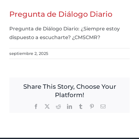
Pregunta de Diálogo Diario
Pregunta de Diálogo Diario: ¿Siempre estoy
dispuesto a escucharte? ¿CMSCMR?
septiembre 2, 2025
Share This Story, Choose Your
Platform!
Facebook
X
Reddit
LinkedIn
Tumblr
Pinterest
Email