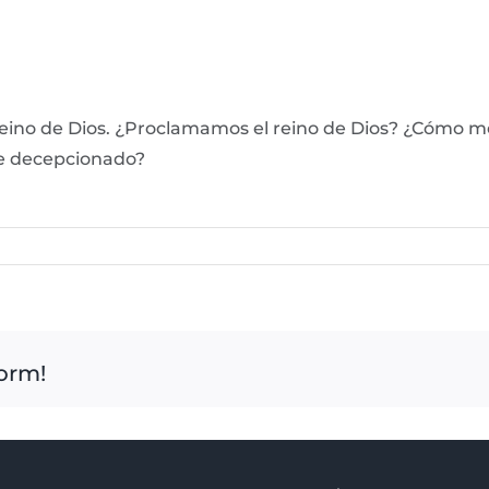
reino de Dios. ¿Proclamamos el reino de Dios? ¿Cómo m
he decepcionado?
form!