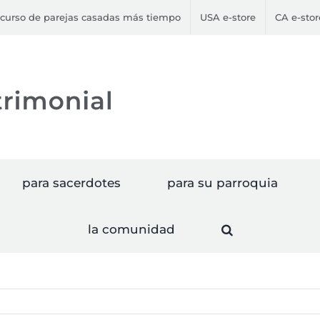
curso de parejas casadas más tiempo
USA e-store
CA e-stor
para sacerdotes
para su parroquia
la comunidad