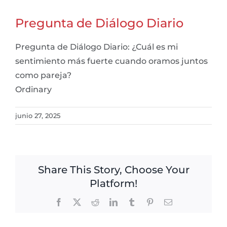
Pregunta de Diálogo Diario
Pregunta de Diálogo Diario: ¿Cuál es mi
sentimiento más fuerte cuando oramos juntos
como pareja?
Ordinary
junio 27, 2025
Share This Story, Choose Your
Platform!
Facebook
X
Reddit
LinkedIn
Tumblr
Pinterest
Email