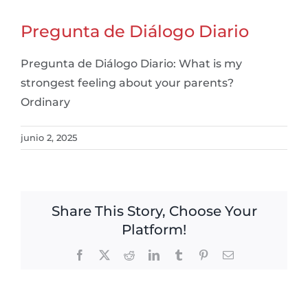
Pregunta de Diálogo Diario
Pregunta de Diálogo Diario: What is my
strongest feeling about your parents?
Ordinary
junio 2, 2025
Share This Story, Choose Your
Platform!
Facebook
X
Reddit
LinkedIn
Tumblr
Pinterest
Email