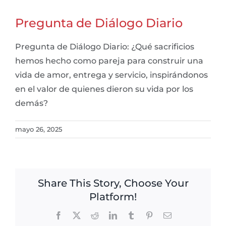
Pregunta de Diálogo Diario
Pregunta de Diálogo Diario: ¿Qué sacrificios
hemos hecho como pareja para construir una
vida de amor, entrega y servicio, inspirándonos
en el valor de quienes dieron su vida por los
demás?
mayo 26, 2025
Share This Story, Choose Your
Platform!
Facebook
X
Reddit
LinkedIn
Tumblr
Pinterest
Email