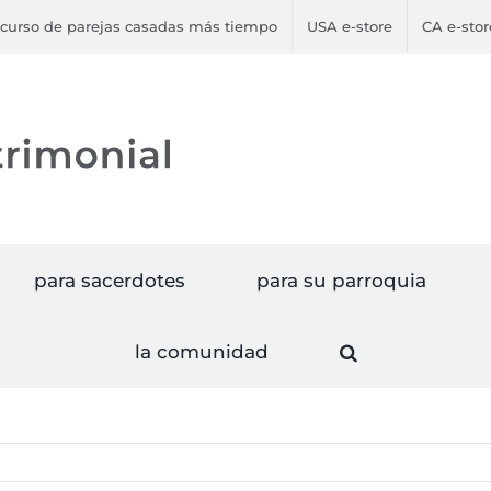
curso de parejas casadas más tiempo
USA e-store
CA e-stor
para sacerdotes
para su parroquia
la comunidad