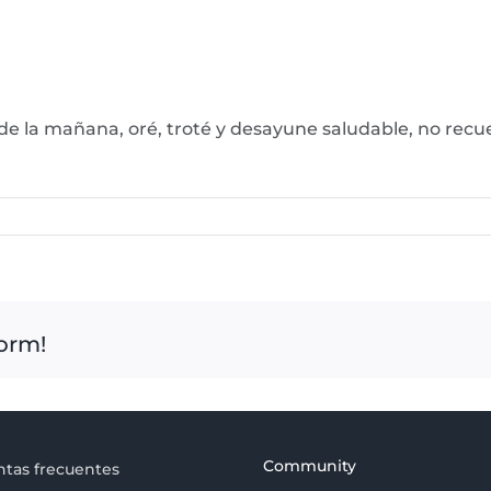
 de la mañana, oré, troté y desayune saludable, no recu
form!
Community
tas frecuentes