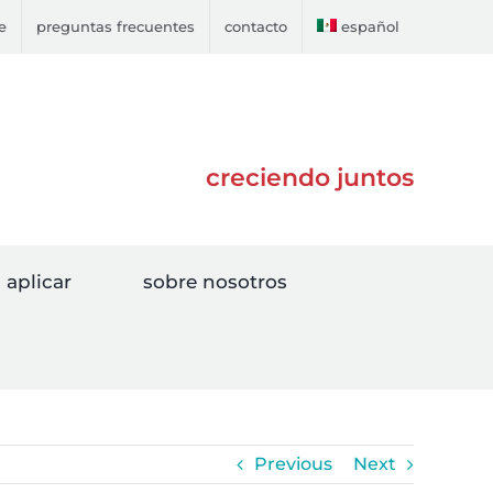
e
preguntas frecuentes
contacto
español
creciendo juntos
aplicar
sobre nosotros
Previous
Next