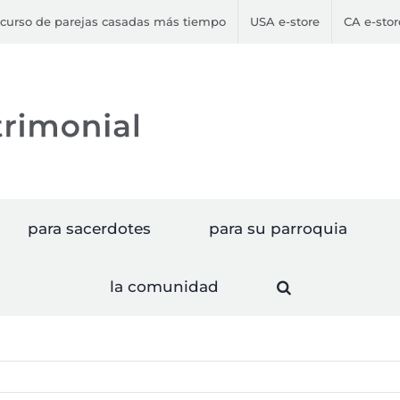
curso de parejas casadas más tiempo
USA e-store
CA e-stor
para sacerdotes
para su parroquia
la comunidad