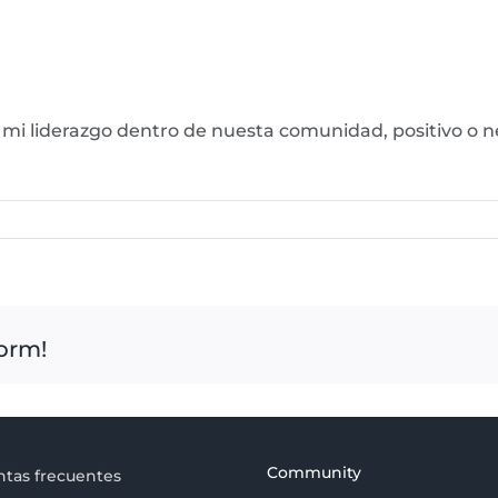
 mi liderazgo dentro de nuesta comunidad, positivo o
form!
Community
tas frecuentes