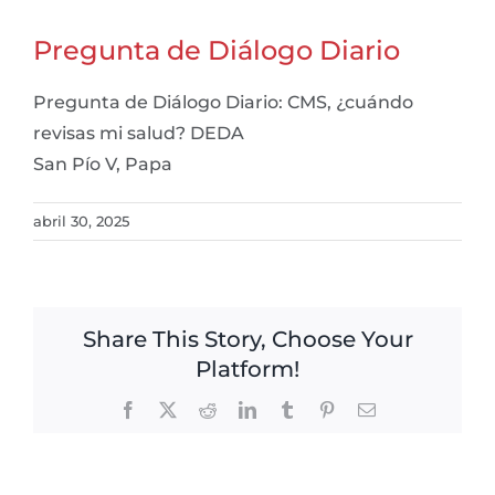
Pregunta de Diálogo Diario
Pregunta de Diálogo Diario: CMS, ¿cuándo
revisas mi salud? DEDA
San Pío V, Papa
abril 30, 2025
Share This Story, Choose Your
Platform!
Facebook
X
Reddit
LinkedIn
Tumblr
Pinterest
Email