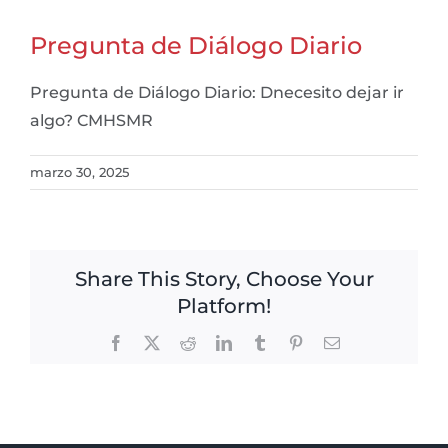
Pregunta de Diálogo Diario
Pregunta de Diálogo Diario: Dnecesito dejar ir
algo? CMHSMR
marzo 30, 2025
Share This Story, Choose Your
Platform!
Facebook
X
Reddit
LinkedIn
Tumblr
Pinterest
Email