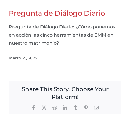
Pregunta de Diálogo Diario
Pregunta de Diálogo Diario: ¿Cómo ponemos
en acción las cinco herramientas de EMM en
nuestro matrimonio?
marzo 25, 2025
Share This Story, Choose Your
Platform!
Facebook
X
Reddit
LinkedIn
Tumblr
Pinterest
Email