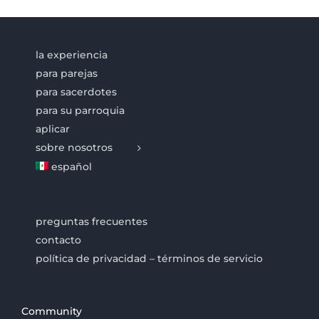
la experiencia
para parejas
para sacerdotes
para su parroquia
aplicar
sobre nosotros
español
preguntas frecuentes
contacto
política de privacidad – términos de servicio
Community