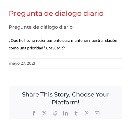
Pregunta de dialogo diario
Pregunta de diálogo diario:
​¿Qué he hecho recientemente para mantener nuestra relación
como una prioridad? CMSCMR?
mayo 27, 2021
Share This Story, Choose Your
Platform!
Facebook
X
Reddit
LinkedIn
Tumblr
Pinterest
Email