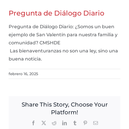
Pregunta de Diálogo Diario
Pregunta de Diálogo Diario: ¿Somos un buen
ejemplo de San Valentín para nuestra familia y
comunidad? CMSHDE
Las bienaventuranzas no son una ley, sino una
buena noticia.
febrero 16, 2025
Share This Story, Choose Your
Platform!
Facebook
X
Reddit
LinkedIn
Tumblr
Pinterest
Email