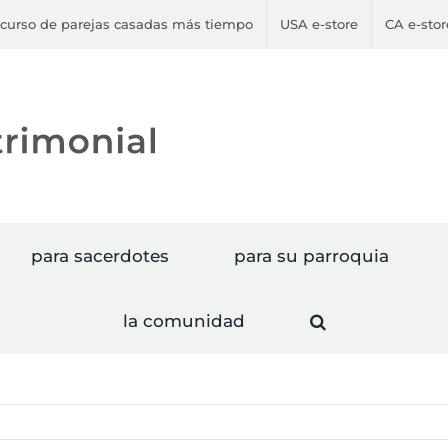
curso de parejas casadas más tiempo
USA e-store
CA e-stor
para sacerdotes
para su parroquia
la comunidad