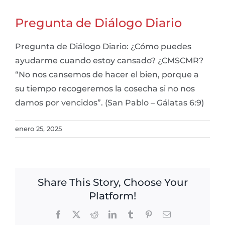
Pregunta de Diálogo Diario
Pregunta de Diálogo Diario: ¿Cómo puedes
ayudarme cuando estoy cansado? ¿CMSCMR?
“No nos cansemos de hacer el bien, porque a
su tiempo recogeremos la cosecha si no nos
damos por vencidos”. (San Pablo – Gálatas 6:9)
enero 25, 2025
Share This Story, Choose Your
Platform!
Facebook
X
Reddit
LinkedIn
Tumblr
Pinterest
Email