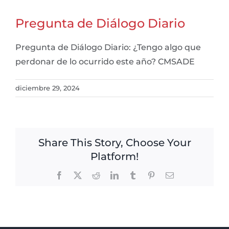
Pregunta de Diálogo Diario
Pregunta de Diálogo Diario: ¿Tengo algo que
perdonar de lo ocurrido este año? CMSADE
diciembre 29, 2024
Share This Story, Choose Your
Platform!
Facebook
X
Reddit
LinkedIn
Tumblr
Pinterest
Email