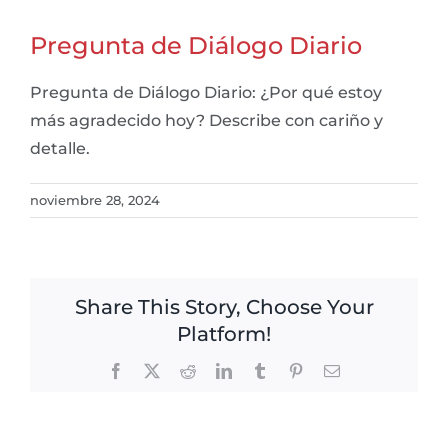
Pregunta de Diálogo Diario
Pregunta de Diálogo Diario: ¿Por qué estoy
más agradecido hoy? Describe con cariño y
detalle.
noviembre 28, 2024
Share This Story, Choose Your
Platform!
Facebook
X
Reddit
LinkedIn
Tumblr
Pinterest
Email