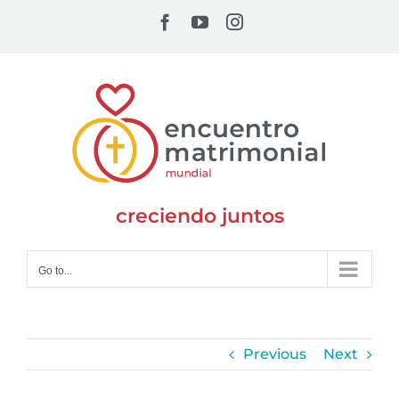
Skip
Facebook
YouTube
Instagram
to
content
creciendo juntos
Go to...
Previous
Next