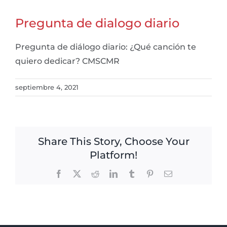
Pregunta de dialogo diario
Pregunta de diálogo diario: ¿Qué canción te
quiero dedicar? CMSCMR
septiembre 4, 2021
Share This Story, Choose Your
Platform!
Facebook
X
Reddit
LinkedIn
Tumblr
Pinterest
Email