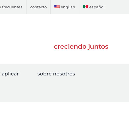
 frecuentes
contacto
english
español
creciendo juntos
aplicar
sobre nosotros