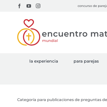
Skip
Facebook
YouTube
Instagram
concurso de pare
to
content
la experiencia
para parejas
Categoría para publicaciones de preguntas de 