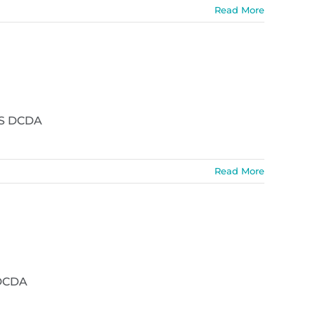
Read More
MS DCDA
Read More
 DCDA