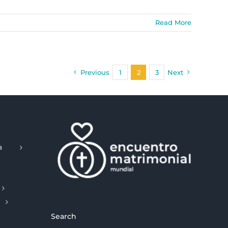
Read More
Previous
1
2
3
Next
a
Search