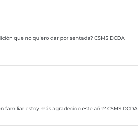
ndición que no quiero dar por sentada? CSMS DCDA
ión familiar estoy más agradecido este año? CSMS DCDA