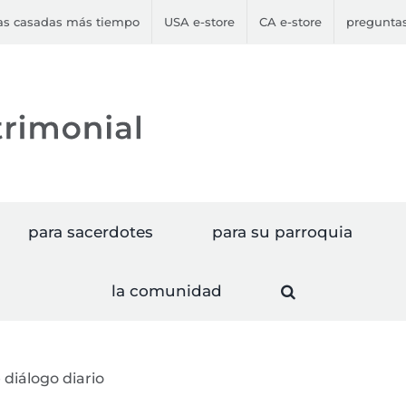
jas casadas más tiempo
USA e-store
CA e-store
preguntas
para sacerdotes
para su parroquia
la comunidad
diálogo diario