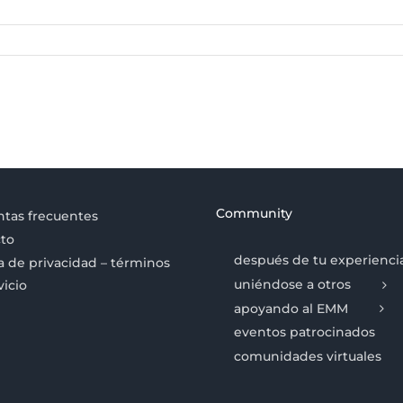
Community
tas frecuentes
to
después de tu experienci
ca de privacidad – términos
uniéndose a otros
vicio
apoyando al EMM
eventos patrocinados
comunidades virtuales